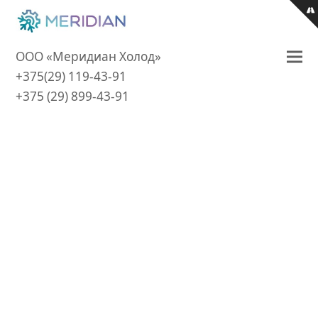
ООО «Меридиан Холод»
+375(29) 119-43-91‎
+375 (29) 899-43-91